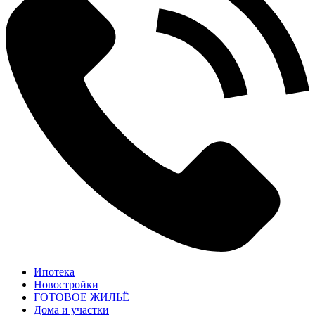
Ипотека
Новостройки
ГОТОВОЕ ЖИЛЬЁ
Дома и участки