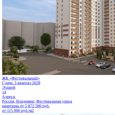
ЖК «Фестивальный»
Сдача: 3 квартал 2028
Этажей
14
Адреса:
Россия, Владимир, Фестивальная улица
квартиры от
5 872 500
руб.
от 115 000 руб./м2