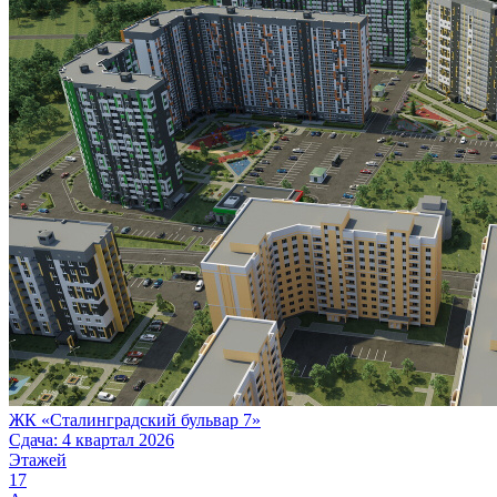
ЖК «Сталинградский бульвар 7»
Сдача: 4 квартал 2026
Этажей
17