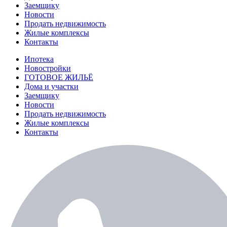
Заемщику
Новости
Продать недвижимость
Жилые комплексы
Контакты
Ипотека
Новостройки
ГОТОВОЕ ЖИЛЬЁ
Дома и участки
Заемщику
Новости
Продать недвижимость
Жилые комплексы
Контакты