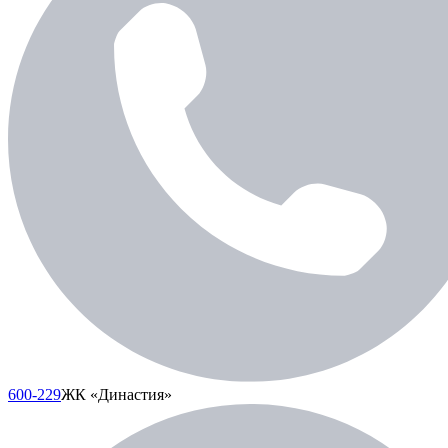
600-229
ЖК «Династия»