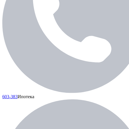
603-383
Ипотека