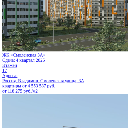
ЖК «Смоленская 3А»
Сдача: 4 квартал 2025
Этажей
17
Адреса:
Россия, Владимир, Смоленская улица, 3А
квартиры от
4 553 587
руб.
от 118 275 руб./м2