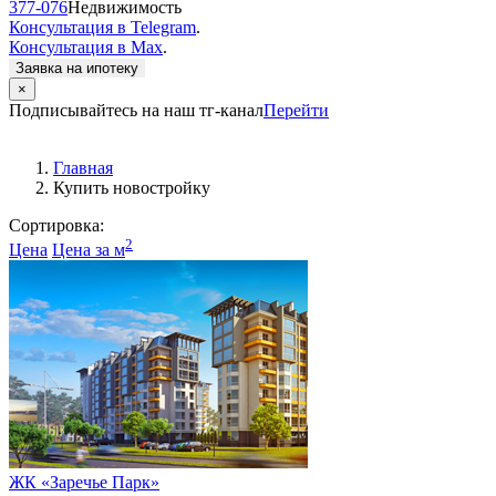
377-076
Недвижимость
Консультация в Telegram
.
Консультация в Max
.
Заявка на ипотеку
×
Подписывайтесь на наш тг-канал
Перейти
Главная
Купить новостройку
Сортировка:
2
Цена
Цена за м
ЖК «Заречье Парк»