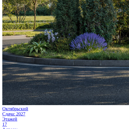
Октябрьский
Сдача: 2027
Этажей
17