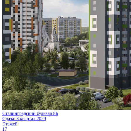
Сталинградский бульвар 8Б
Сдача: 3 квартал 2029
Этажей
17