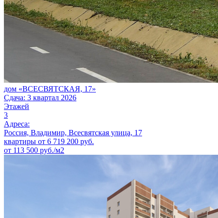
дом «ВСЕСВЯТСКАЯ, 17»
Сдача: 3 квартал 2026
Этажей
3
Адреса:
Россия, Владимир, Всесвятская улица, 17
квартиры от
6 719 200
руб.
от 113 500 руб./м2