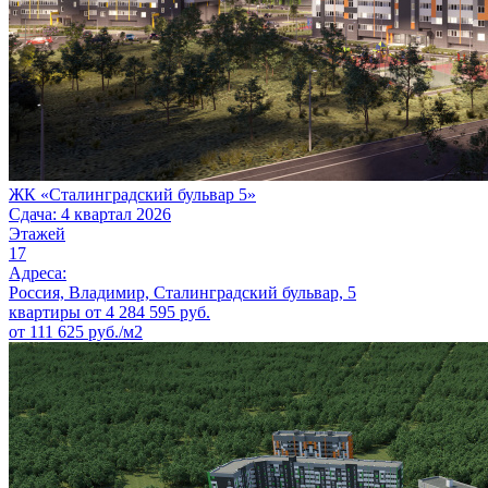
ЖК «Сталинградский бульвар 5»
Сдача: 4 квартал 2026
Этажей
17
Адреса:
Россия, Владимир, Сталинградский бульвар, 5
квартиры от
4 284 595
руб.
от 111 625 руб./м2