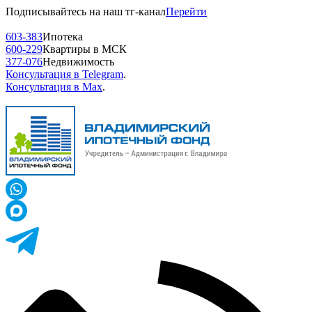
Подписывайтесь на наш тг-канал
Перейти
603-383
Ипотека
600-229
Квартиры в МСК
377-076
Недвижимость
Консультация в Telegram
.
Консультация в Max
.