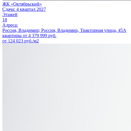
ЖК «Октябрьский»
Сдача: 4 квартал 2027
Этажей
18
Адреса:
Россия, Владимир; Россия, Владимир, Тракторная улица, 45А
квартиры от
4 379 999
руб.
от 124 023 руб./м2